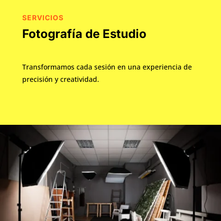
SERVICIOS
Fotografía de Estudio
Transformamos cada sesión en una experiencia de
precisión y creatividad.