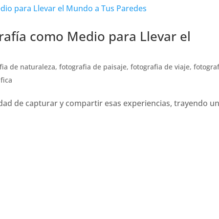
grafía como Medio para Llevar el
fia de naturaleza
,
fotografia de paisaje
,
fotografia de viaje
,
fotogra
fica
lidad de capturar y compartir esas experiencias, trayendo u