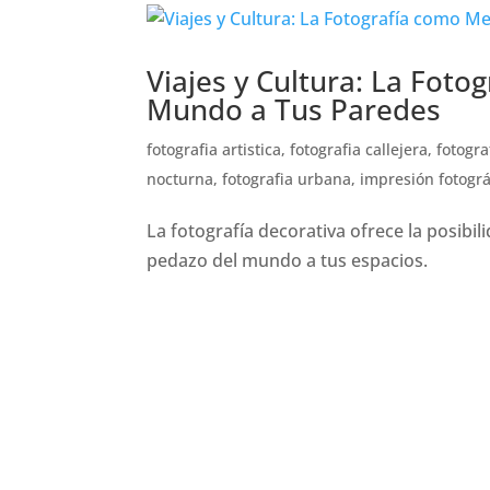
Viajes y Cultura: La Foto
Mundo a Tus Paredes
fotografia artistica
,
fotografia callejera
,
fotogra
nocturna
,
fotografia urbana
,
impresión fotográ
La fotografía decorativa ofrece la posibi
pedazo del mundo a tus espacios.