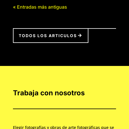
« Entradas más antiguas
TODOS LOS ARTICULOS
Trabaja con nosotros
Elegir fotografías y obras de arte fotográficas que se