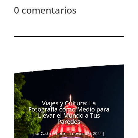
0 comentarios
Viajes y Cultura: La
Fotografía como Medio para
Llevar el Mundo a Tus
Paredes
por
Castro Photo
|
1 noviembre 2024
|