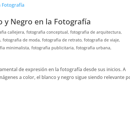
 y Negro en la Fotografía
afia callejera
,
fotografia conceptual
,
fotografia de arquitectura
,
o
,
fotografia de moda
,
fotografia de retrato
,
fotografia de viaje
,
fia minimalista
,
fotografia publicitaria
,
fotografia urbana
,
mental de expresión en la fotografía desde sus inicios. A
 imágenes a color, el blanco y negro sigue siendo relevante p