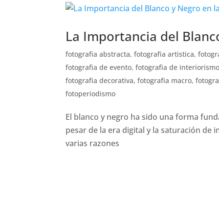
La Importancia del Blanco
fotografia abstracta
,
fotografia artistica
,
fotogr
fotografia de evento
,
fotografia de interiorism
fotografia decorativa
,
fotografia macro
,
fotogra
fotoperiodismo
El blanco y negro ha sido una forma funda
pesar de la era digital y la saturación de
varias razones