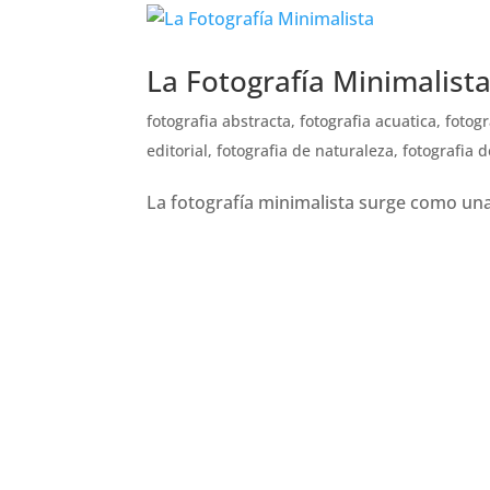
La Fotografía Minimalist
fotografia abstracta
,
fotografia acuatica
,
fotogr
editorial
,
fotografia de naturaleza
,
fotografia d
La fotografía minimalista surge como una 