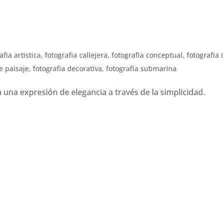
a
afia artistica
,
fotografia callejera
,
fotografia conceptual
,
fotografia
e paisaje
,
fotografia decorativa
,
fotografia submarina
una expresión de elegancia a través de la simplicidad.